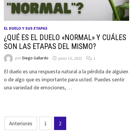
EL DUELO Y SUS ETAPAS
¿QUÉ ES EL DUELO «NORMAL» Y CUÁLES
SON LAS ETAPAS DEL MISMO?
por
Diego Gallardo
junio 13, 2021
1
El duelo es una respuesta natural a la pérdida de alguien
o de algo que es importante para usted. Puedes sentir
una variedad de emociones, …
Paginación
Anteriores
1
2