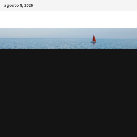
Saltar
agosto 8, 2026
al
contenido