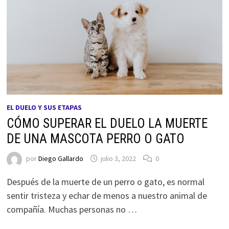
EL DUELO Y SUS ETAPAS
CÓMO SUPERAR EL DUELO LA MUERTE
DE UNA MASCOTA PERRO O GATO
por
Diego Gallardo
julio 3, 2022
0
Después de la muerte de un perro o gato, es normal
sentir tristeza y echar de menos a nuestro animal de
compañía. Muchas personas no …