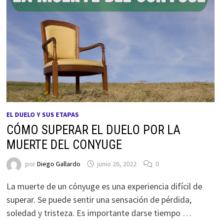
EL DUELO Y SUS ETAPAS
CÓMO SUPERAR EL DUELO POR LA
MUERTE DEL CONYUGE
por
Diego Gallardo
junio 26, 2022
0
La muerte de un cónyuge es una experiencia difícil de
superar. Se puede sentir una sensación de pérdida,
soledad y tristeza. Es importante darse tiempo …