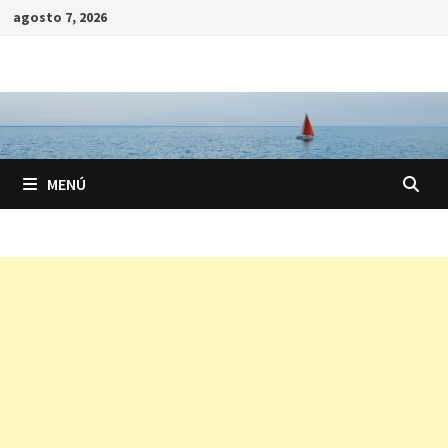
Saltar
agosto 7, 2026
al
contenido
MENÚ