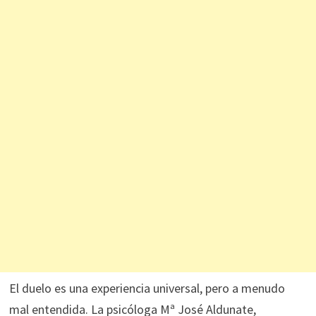
El duelo es una experiencia universal, pero a menudo
mal entendida. La psicóloga Mª José Aldunate,